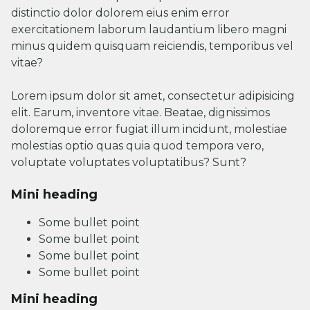
distinctio dolor dolorem eius enim error
exercitationem laborum laudantium libero magni
minus quidem quisquam reiciendis, temporibus vel
vitae?
Lorem ipsum dolor sit amet, consectetur adipisicing
elit. Earum, inventore vitae. Beatae, dignissimos
doloremque error fugiat illum incidunt, molestiae
molestias optio quas quia quod tempora vero,
voluptate voluptates voluptatibus? Sunt?
Mini heading
Some bullet point
Some bullet point
Some bullet point
Some bullet point
Mini heading