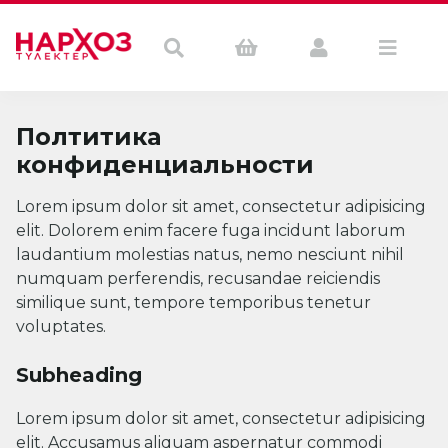
Полтитика
конфиденциальности
Lorem ipsum dolor sit amet, consectetur adipisicing
elit. Dolorem enim facere fuga incidunt laborum
laudantium molestias natus, nemo nesciunt nihil
numquam perferendis, recusandae reiciendis
similique sunt, tempore temporibus tenetur
voluptates.
Subheading
Lorem ipsum dolor sit amet, consectetur adipisicing
elit. Accusamus aliquam aspernatur commodi