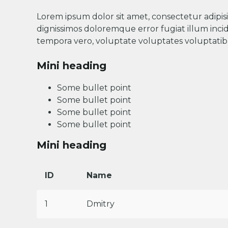
Lorem ipsum dolor sit amet, consectetur adipisic
dignissimos doloremque error fugiat illum inci
tempora vero, voluptate voluptates voluptati
Mini heading
Some bullet point
Some bullet point
Some bullet point
Some bullet point
Mini heading
ID
Name
1
Dmitry