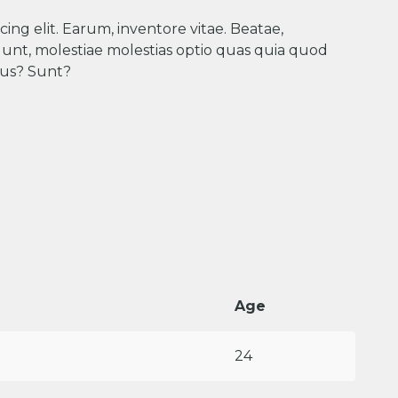
ing elit. Earum, inventore vitae. Beatae,
dunt, molestiae molestias optio quas quia quod
bus? Sunt?
Age
24