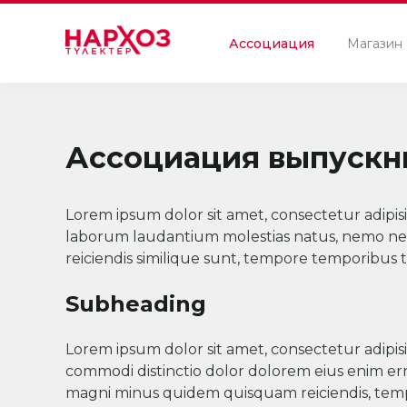
Ассоциация
Магазин
Ассоциация выпускн
Lorem ipsum dolor sit amet, consectetur adipis
laborum laudantium molestias natus, nemo ne
reiciendis similique sunt, tempore temporibus 
Subheading
Lorem ipsum dolor sit amet, consectetur adipis
commodi distinctio dolor dolorem eius enim er
magni minus quidem quisquam reiciendis, temp