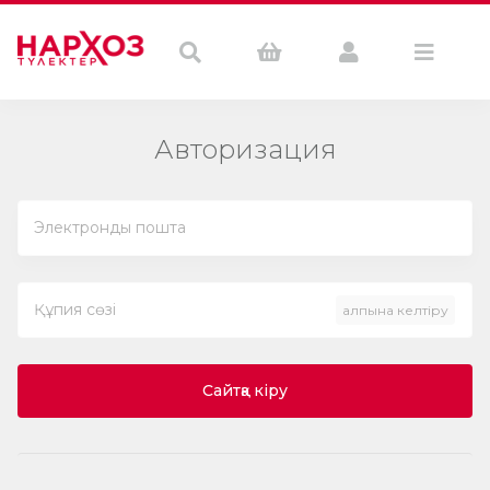
Авторизация
Қалпына келтіру
Сайтқа кіру