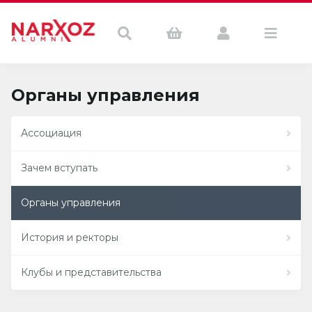
Органы управления
Ассоциация
Зачем вступать
Органы управления
История и ректоры
Клубы и представительства