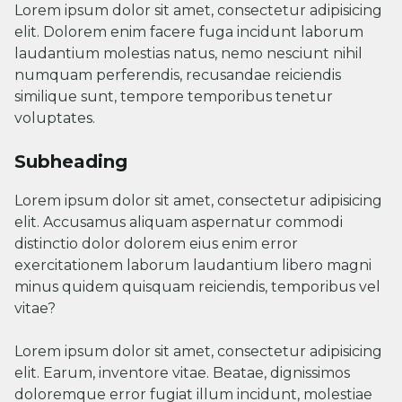
Lorem ipsum dolor sit amet, consectetur adipisicing
elit. Dolorem enim facere fuga incidunt laborum
laudantium molestias natus, nemo nesciunt nihil
numquam perferendis, recusandae reiciendis
similique sunt, tempore temporibus tenetur
voluptates.
Subheading
Lorem ipsum dolor sit amet, consectetur adipisicing
elit. Accusamus aliquam aspernatur commodi
distinctio dolor dolorem eius enim error
exercitationem laborum laudantium libero magni
minus quidem quisquam reiciendis, temporibus vel
vitae?
Lorem ipsum dolor sit amet, consectetur adipisicing
elit. Earum, inventore vitae. Beatae, dignissimos
doloremque error fugiat illum incidunt, molestiae