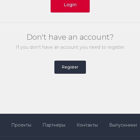
Login
Don't have an account?
If you don't have an account you need to register
Register
Проекты
Партнеры
Контакты
Выпускники