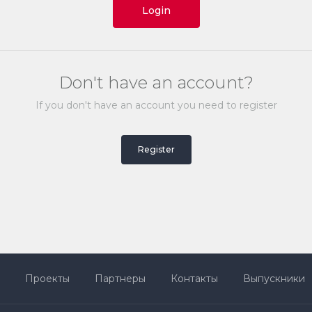
Login
Don't have an account?
If you don't have an account you need to register
Register
Проекты
Партнеры
Контакты
Выпускники